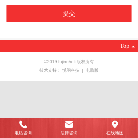
Top
©2019 fujianheli 版权所有
技术支持：
悦阁科技
|
电脑版
电话咨询
法律咨询
在线地图