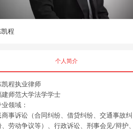
陈凯程
个人简介
陈凯程
执业律师
福建师范大学法学学士
专业领域：
民商事诉讼（合同纠纷、借贷纠纷、交通事故纠
纷、劳动争议等）、行政诉讼、刑事会见
辩护
/